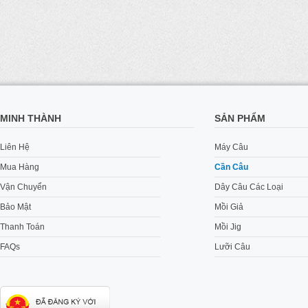
MINH THÀNH
SẢN PHẨM
Liên Hệ
Máy Câu
Mua Hàng
Cần Câu
Vận Chuyển
Dây Câu Các Loại
Bảo Mật
Mồi Giả
Thanh Toán
Mồi Jig
FAQs
Lưỡi Câu