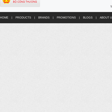
W
HOME
|
PRODUCTS
|
BRANDS
|
PROMOTIONS
|
BLOGS
|
ABOUT U