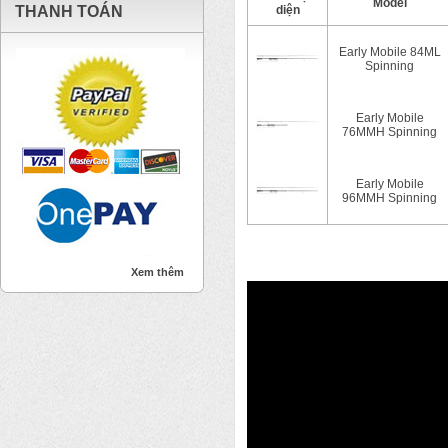
Model
THANH TOÁN
diện
Early Mobile 84ML
Spinning
Early Mobile
76MMH Spinning
Early Mobile
96MMH Spinning
Xem thêm