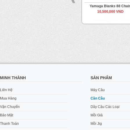
Ripple Fisher Runner Exceed
Yamaga Blanks 88 Chain
16,000,000 VND
10,500,000 VND
MINH THÀNH
SẢN PHẨM
Liên Hệ
Máy Câu
Mua Hàng
Cần Câu
Vận Chuyển
Dây Câu Các Loại
Bảo Mật
Mồi Giả
Thanh Toán
Mồi Jig