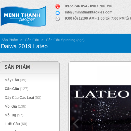
0972 746 054 - 0903 706 396
info@minhthanhtackles.com
9:00 tới 12:00 AM - 1:00 tới 7:00 PM từ 
Sản Phẩm
>
Cần Câu
>
Cần Câu Spinning (dọc)
Daiwa 2019 Lateo
SẢN PHẨM
Máy Câu
(39)
Cần Câu
(127)
Dây Câu Các Loại
(53)
Mồi Giả
(138)
Mồi Jig
(57)
Lưỡi Câu
(60)