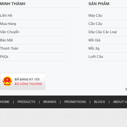
MINH THÀNH
SẢN PHẨM
Liên Hệ
Máy Câu
Mua Hàng
Cần Câu
Vận Chuyển
Dây Câu Các Loại
Bảo Mật
Mồi Giả
Thanh Toán
Mồi Jig
FAQs
Lưỡi Câu
W
HOME
|
PRODUCTS
|
BRANDS
|
PROMOTIONS
|
BLOGS
|
ABOUT U