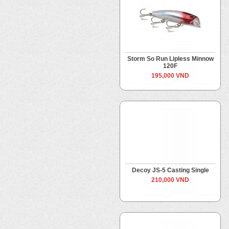
Storm So Run Lipless Minnow
120F
195,000 VND
Decoy JS-5 Casting Single
210,000 VND