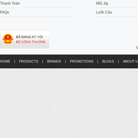
Thanh Toán
Mồi Jig
FAQs
Lưỡi Câu
W
HOME
|
PRODUCTS
|
BRANDS
|
PROMOTIONS
|
BLOGS
|
ABOUT U