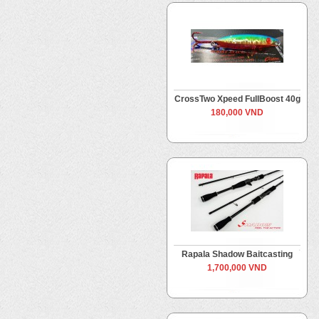
CrossTwo Xpeed FullBoost 40g
180,000 VND
Rapala Shadow Baitcasting
1,700,000 VND