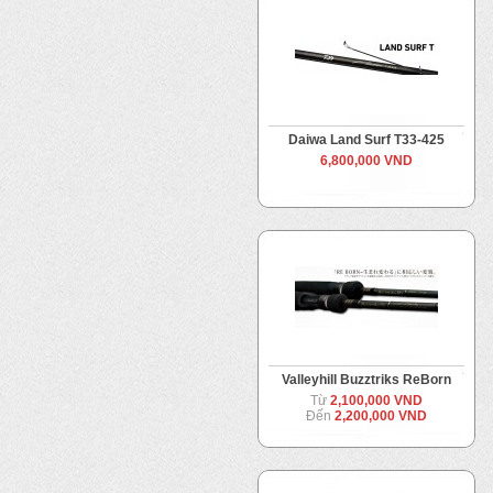
Daiwa Land Surf T33-425
6,800,000 VND
Valleyhill Buzztriks ReBorn
Từ
2,100,000 VND
Đến
2,200,000 VND