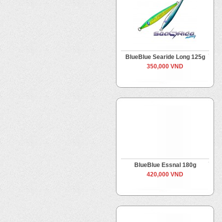
BlueBlue Searide Long 125g
350,000 VND
BlueBlue Essnal 180g
420,000 VND