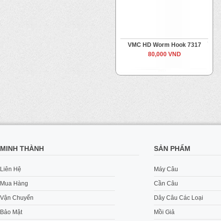
VMC HD Worm Hook 7317
80,000 VND
MINH THÀNH
SẢN PHẨM
Liên Hệ
Máy Câu
Mua Hàng
Cần Câu
Vận Chuyển
Dây Câu Các Loại
Bảo Mật
Mồi Giả