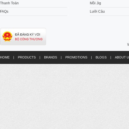
Thanh Toán
Mồi Jig
FAQs
Lưỡi Câu
W
HOME
|
PRODUCTS
|
BRANDS
|
PROMOTIONS
|
BLOGS
|
ABOUT U