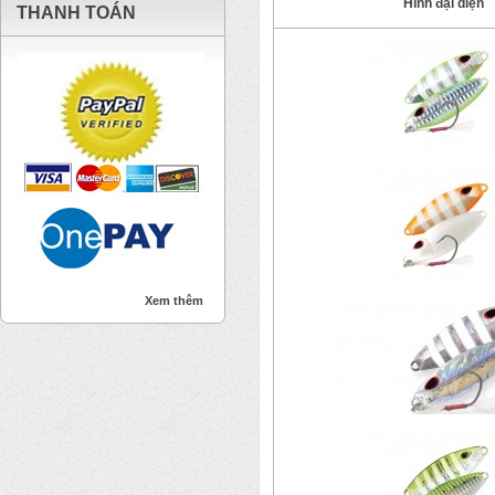
Hình đại diện
THANH TOÁN
Xem thêm