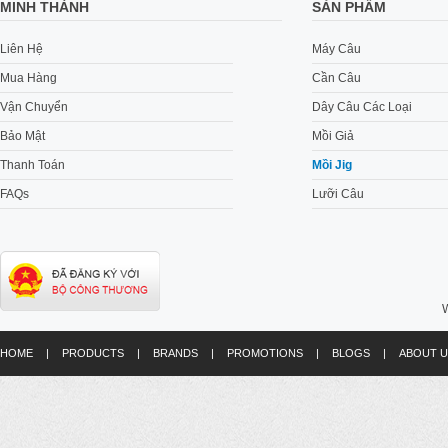
MINH THÀNH
SẢN PHẨM
Liên Hệ
Máy Câu
Mua Hàng
Cần Câu
Vận Chuyển
Dây Câu Các Loại
Bảo Mật
Mồi Giả
Thanh Toán
Mồi Jig
FAQs
Lưỡi Câu
W
HOME
|
PRODUCTS
|
BRANDS
|
PROMOTIONS
|
BLOGS
|
ABOUT U