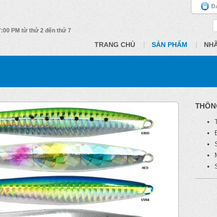
Đ
 7:00 PM từ thứ 2 đến thứ 7
TRANG CHỦ
SẢN PHẨM
NH
THÔN