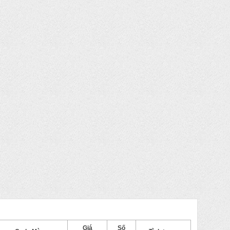
Giá
Số