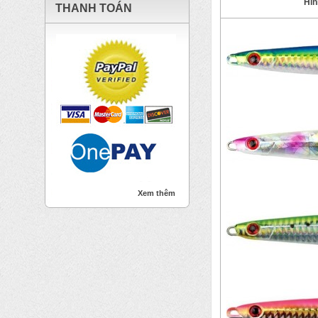
Hìn
THANH TOÁN
Xem thêm