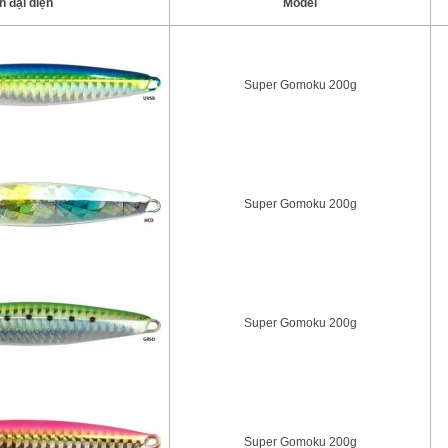
h đại diện
Model
Super Gomoku 200g
Super Gomoku 200g
Super Gomoku 200g
Super Gomoku 200g