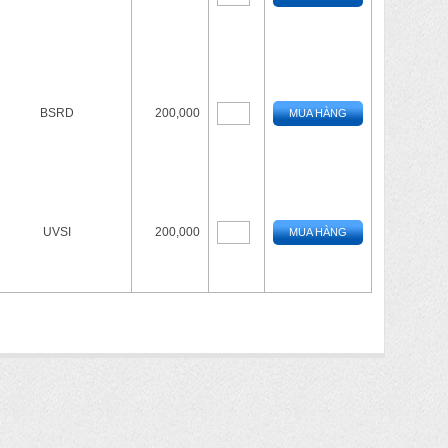
BSRD
200,000
MUA HÀNG
UVSI
200,000
MUA HÀNG