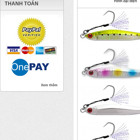
Hình đại diện
THANH TOÁN
Xem thêm