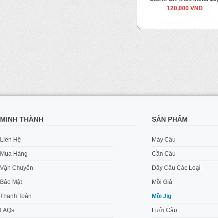
100,000 VND
120,000 VND
MINH THÀNH
SẢN PHẨM
Liên Hệ
Máy Câu
Mua Hàng
Cần Câu
Vận Chuyển
Dây Câu Các Loại
Bảo Mật
Mồi Giả
Thanh Toán
Mồi Jig
FAQs
Lưỡi Câu