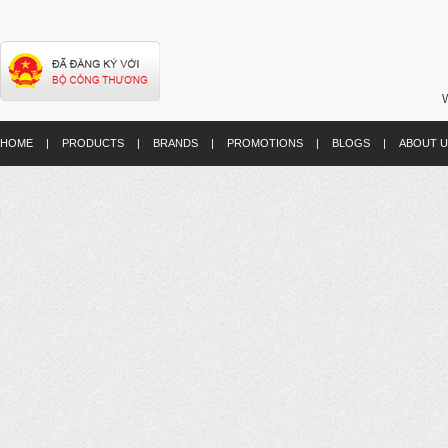
W
HOME
|
PRODUCTS
|
BRANDS
|
PROMOTIONS
|
BLOGS
|
ABOUT U