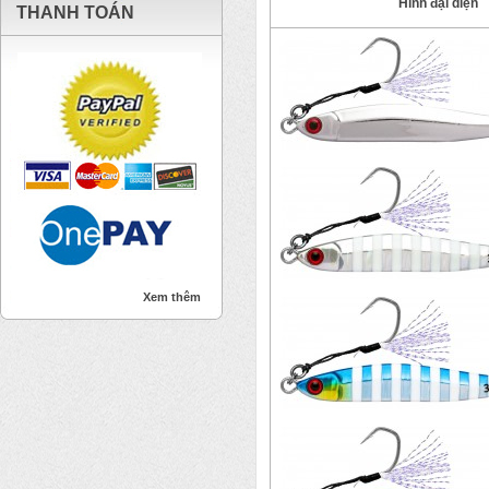
Hình đại diện
THANH TOÁN
Xem thêm