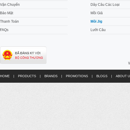
Vận Chuyển
Dây Câu Các Loại
Bảo Mật
Mồi Giả
Thanh Toán
Mồi Jig
FAQs
Lưỡi Câu
W
HOME
|
PRODUCTS
|
BRANDS
|
PROMOTIONS
|
BLOGS
|
ABOUT U