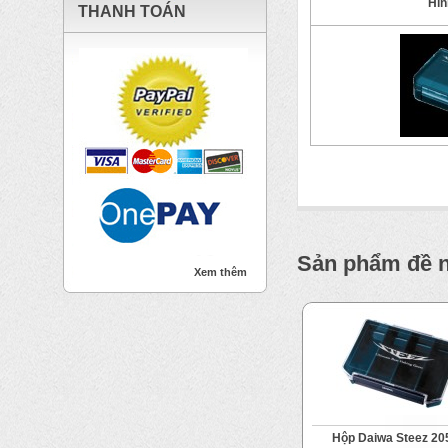
Hìn
THANH TOÁN
Sản phẩm đề 
Xem thêm
Hộp Daiwa Steez 2