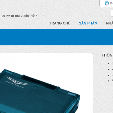
Đ
 7:00 PM từ thứ 2 đến thứ 7
TRANG CHỦ
SẢN PHẨM
NH
THÔN