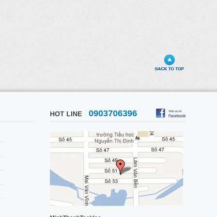
0903706396
HOT LINE