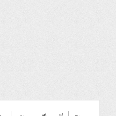
Giá
Số