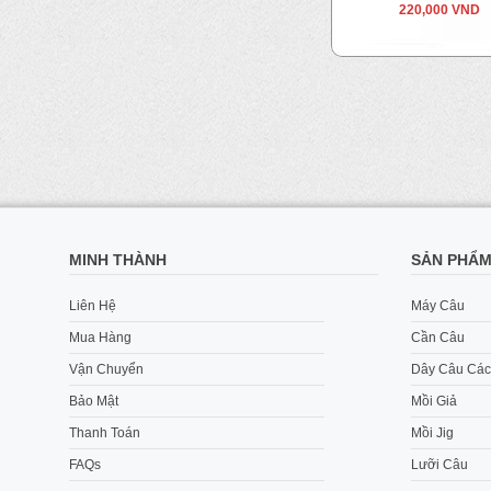
220,000 VND
MINH THÀNH
SẢN PHẨ
Liên Hệ
Máy Câu
Mua Hàng
Cần Câu
Vận Chuyển
Dây Câu Các
Bảo Mật
Mồi Giả
Thanh Toán
Mồi Jig
FAQs
Lưỡi Câu