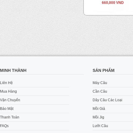
390,000 VND
660,000 VND
MINH THÀNH
SẢN PHẨM
Liên Hệ
Máy Câu
Mua Hàng
Cần Câu
Vận Chuyển
Dây Câu Các Loại
Bảo Mật
Mồi Giả
Thanh Toán
Mồi Jig
FAQs
Lưỡi Câu