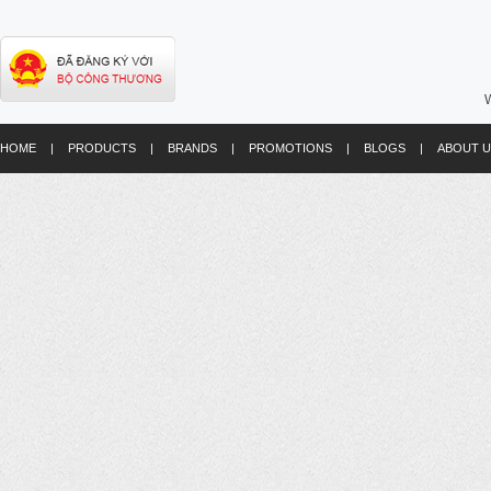
W
HOME
|
PRODUCTS
|
BRANDS
|
PROMOTIONS
|
BLOGS
|
ABOUT U