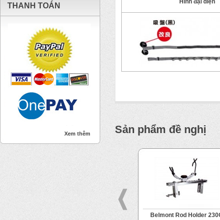
Hình đại diện
THANH TOÁN
Sản phẩm đề nghị
Xem thêm
Dress Reel Display Stand Orbit
Belmont Rod Holder 230