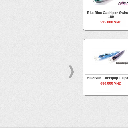
BlueBlue Gachipen Swi
180
595,000 VND
BlueBlue Gachipop Tulip
680,000 VND