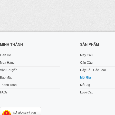
MINH THÀNH
SẢN PHẨM
Liên Hệ
Máy Câu
Mua Hàng
Cần Câu
Vận Chuyển
Dây Câu Các Loại
Bảo Mật
Mồi Giả
Thanh Toán
Mồi Jig
FAQs
Lưỡi Câu