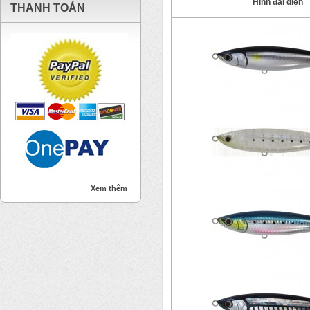
Hình đại diện
THANH TOÁN
Xem thêm