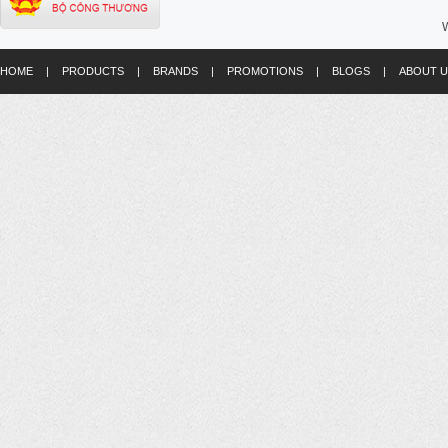
W
HOME
|
PRODUCTS
|
BRANDS
|
PROMOTIONS
|
BLOGS
|
ABOUT U