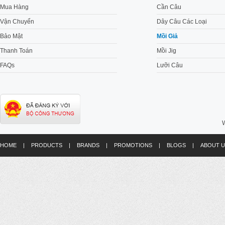
Mua Hàng
Cần Câu
Vận Chuyển
Dây Câu Các Loại
Bảo Mật
Mồi Giả
Thanh Toán
Mồi Jig
FAQs
Lưỡi Câu
W
HOME
|
PRODUCTS
|
BRANDS
|
PROMOTIONS
|
BLOGS
|
ABOUT U