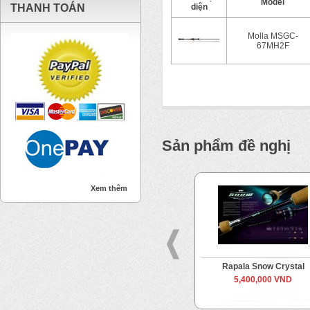
Model
THANH TOÁN
diện
Molla MSGC-
67MH2F
Sản phẩm đề nghị
Xem thêm
Rapala Snow Icicle
Rapala Snow Crystal
5,200,000 VND
5,400,000 VND