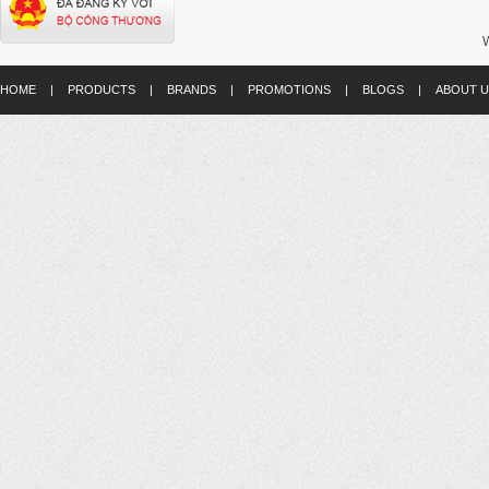
W
HOME
|
PRODUCTS
|
BRANDS
|
PROMOTIONS
|
BLOGS
|
ABOUT U