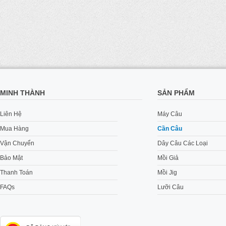
MINH THÀNH
SẢN PHẨM
Liên Hệ
Máy Câu
Mua Hàng
Cần Câu
Vận Chuyển
Dây Câu Các Loại
Bảo Mật
Mồi Giả
Thanh Toán
Mồi Jig
FAQs
Lưỡi Câu