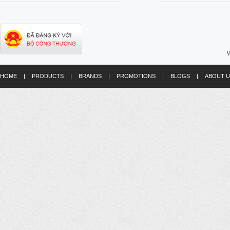
W
HOME
|
PRODUCTS
|
BRANDS
|
PROMOTIONS
|
BLOGS
|
ABOUT U