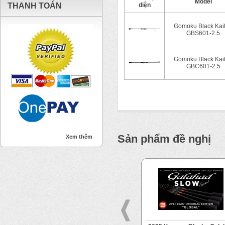
Model
THANH TOÁN
diện
Gomoku Black Kai
GBS601-2.5
Gomoku Black Kai
GBC601-2.5
Sản phẩm đề nghị
Xem thêm