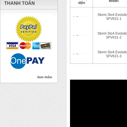
Model
THANH TOÁN
diện
Storm Slo4 Evoluti
SFV631-1
Storm Slo4 Evoluti
SFV631-2
Storm Slo4 Evoluti
SFV631-3
Xem thêm