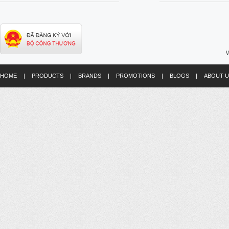
W
HOME
|
PRODUCTS
|
BRANDS
|
PROMOTIONS
|
BLOGS
|
ABOUT U