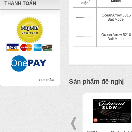
Model
THANH TOÁN
diện
OceanArrow 5015
Bait Model
Ocean Arrow 5210
Bait Model
Sản phẩm đề nghị
Xem thêm